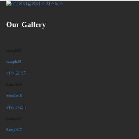
Our Gallery
sample20
sample20
카테고리5
Sample18
Sample18
카테고리3
Sample17
Sample17