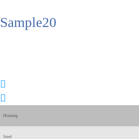
Sample20
Housing
Steel