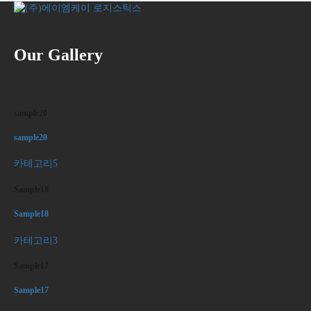
Our Gallery
sample20
sample20
카테고리5
Sample18
Sample18
카테고리3
Sample17
Sample17