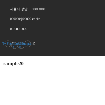
서울시 강남구 000 000
000000@00000.co.;kr
00-000-0000
Twitter
Facebook-
Linkedin-
Instagram
f
in
sample20