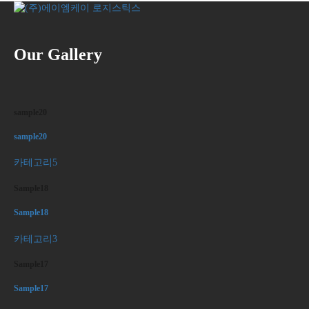
Our Gallery
sample20
sample20
카테고리5
Sample18
Sample18
카테고리3
Sample17
Sample17